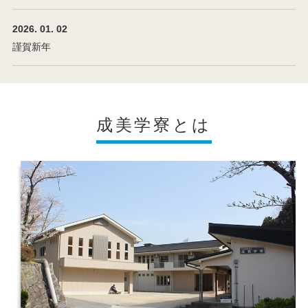
2026. 01. 02
謹賀新年
成美学寮とは