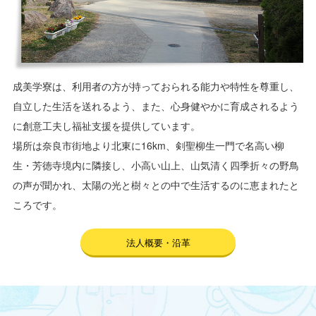
成美学寮は、利用者の方が持っておられる能力や特性を尊重し、
自立した生活を送れるよう、また、心身健やかに育成されるよう
に創意工夫し福祉支援を提供しています。
場所は奈良市街地より北東に16km、剣聖柳生一門で名高い柳
生・芳徳寺境内に隣接し、小高い山上、山気清く四季折々の野鳥
の声が聞かれ、太陽の光と樹々との中で生活するのに恵まれたと
ころです。
法人概要・沿革