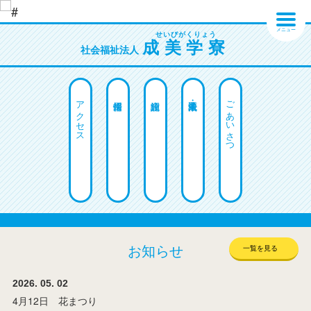
メニュー
成美学寮
社会福祉法人
アクセス
ごあいさつ
お知らせ
一覧を見る
2026. 05. 02
4月12日 花まつり