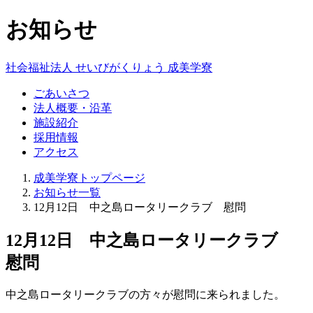
お知らせ
社会福祉法人
せいびがくりょう
成美学寮
ごあいさつ
法人概要・沿革
施設紹介
採用情報
アクセス
成美学寮トップページ
お知らせ一覧
12月12日 中之島ロータリークラブ 慰問
12月12日 中之島ロータリークラブ
慰問
中之島ロータリークラブの方々が慰問に来られました。