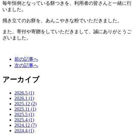
毎年恒例となっている餅つきを、利用者の皆さんと一緒に行
いました。
搗き立てのお餅を、あんこやきな粉でいただきました。
また、寄付や寄贈をしていただきまして、誠にありがとうご
ざいました。
前の記事へ
次の記事へ
アーカイブ
2026.5
(1)
2026.1
(1)
2025.12
(2)
2025.11
(1)
2025.5
(1)
2025.4
(1)
2024.12
(7)
2024.4
(1)