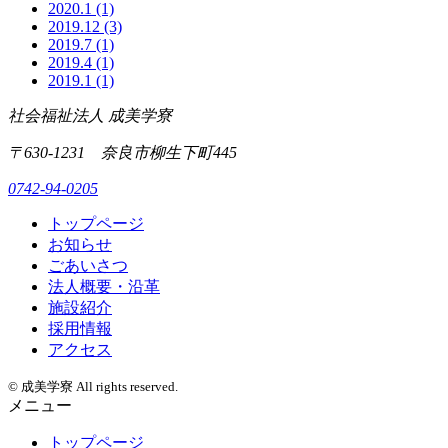
2020.1
(1)
2019.12
(3)
2019.7
(1)
2019.4
(1)
2019.1
(1)
社会福祉法人 成美学寮
〒630-1231 奈良市柳生下町445
0742-94-0205
トップページ
お知らせ
ごあいさつ
法人概要・沿革
施設紹介
採用情報
アクセス
© 成美学寮 All rights reserved.
メニュー
トップページ