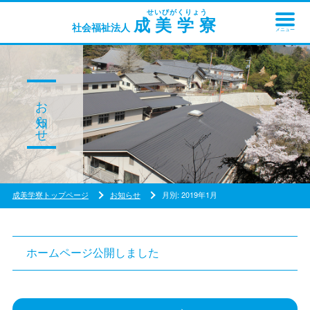
成美学寮
社会福祉法人
メニュー
お知らせ
成美学寮トップページ
お知らせ
月別: 2019年1月
ホームページ公開しました